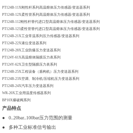
PT124B-11X刚性杆系列高温熔体压力传感器
/变送器系列
PT124B-12X柔性管系列高温熔体压力传感器
/变送器系列
PT124B-112刚性杆替代进口型高温熔体压力传感器
/变送器系列
PT124B-123柔性管替代进口型高温熔体压力传感器
/变送器系列
PT124B-21X工业常温系列压力传感器
/变送器系列
PT124B-22X液位变送器系列
PT124B-28X工业防爆压力变送器系列
PT124Y-61X高温熔体隔膜压力表系列
PT124Y-62X卫生型隔膜压力表系列
PT124B-25X工程设备（盾构机）压力变送器系列
PT124B-23X空调、制冷机
/压缩机压力变送器系列
PT124B-24X汽车压力变送器系列
WR-20X工业用温度传感器系列
BP10X爆破阀系列
产品特点
● 0..20bar..100bar压力范围的测量
● 多种工业标准信号输出