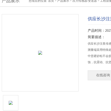
产品展示
您现在的位置:
首页
>
产品展示
>
压力传感器/变送器
>
工程设
供应长沙注
产品时间：2025-
简要描述：
供应长沙注浆传感器
测量端采用特殊
中坚硬砂粒不会
蚀，抗震动、抗
在线咨询