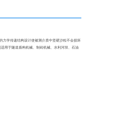
，*的力学传递结构设计使被测介质中坚硬沙粒不会损坏
别适用于隧道盾构机械、制砖机械、水利河坝、石油