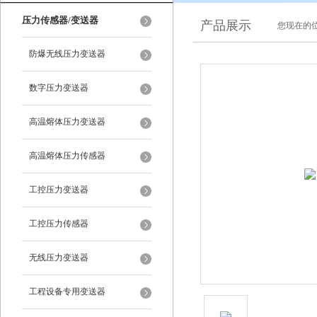
压力传感器/变送器
产品展示
您现在的位
防爆无线压力变送器
数字压力变送器
高温熔体压力变送器
高温熔体压力传感器
工控压力变送器
工控压力传感器
无线压力变送器
工程设备专用变送器