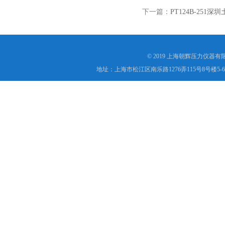
下一篇：
PT124B-251
© 2019 上海朝辉压力仪器
地址：上海市松江区南乐路1276弄115号8号楼5-