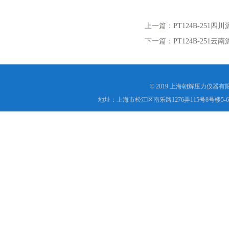
上一篇：
PT124B-25
下一篇：
PT124B-25
© 2019 上海朝辉压力仪器
地址：上海市松江区南乐路1276弄115号8号楼5-