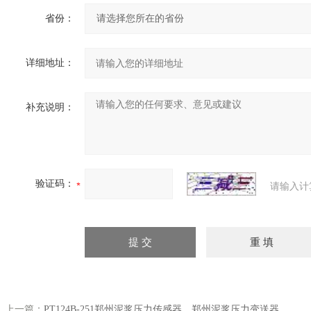
省份：
详细地址：
补充说明：
验证码：
请输入计
上一篇：
PT124B-251郑州泥浆压力传感器，郑州泥浆压力变送器