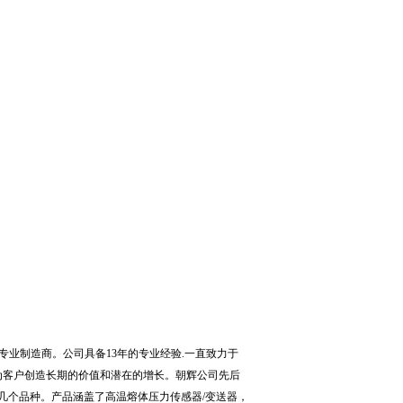
专业制造商。公司具备
13
年的专业经验
.
一直致力于
为客户创造长期的价值和潜在的增长。朝辉公司先后
几个品种。产品涵盖了高温熔体压力传感器
/
变送器，