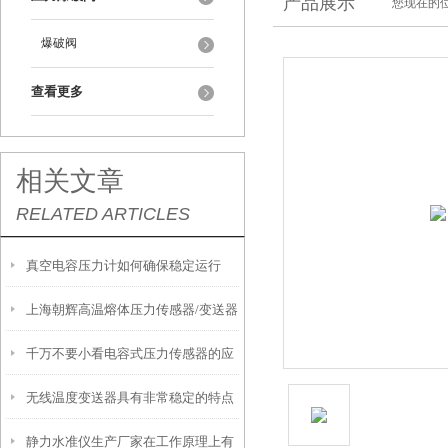
产品展示
您现在的位
爆破阀
查看更多
相关文章
RELATED ARTICLES
真空电容压力计如何确保稳定运行
上海朝辉高温熔体压力传感器/变送器
千万不要小看电容式压力传感器的应
安装前注意事项
无线温度变送器具有非常稳定的特点
用场合
静力水准仪生产厂家在工作原理上有