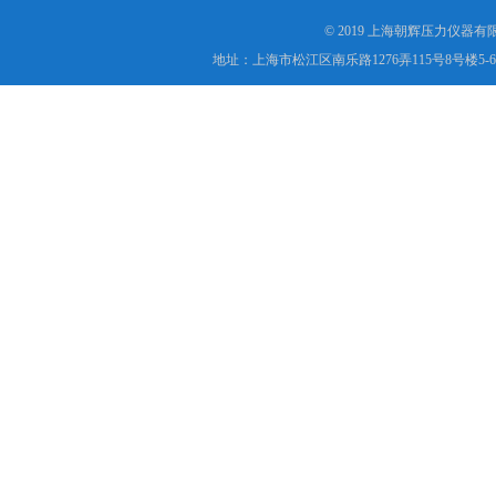
© 2019 上海朝辉压力仪器
地址：上海市松江区南乐路1276弄115号8号楼5-